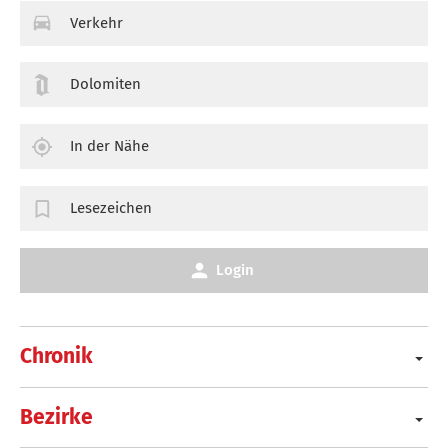
Verkehr
Dolomiten
In der Nähe
Lesezeichen
Login
Chronik
Bezirke