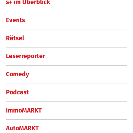
s+ im Überblick
Events
Rätsel
Leserreporter
Comedy
Podcast
ImmoMARKT
AutoMARKT