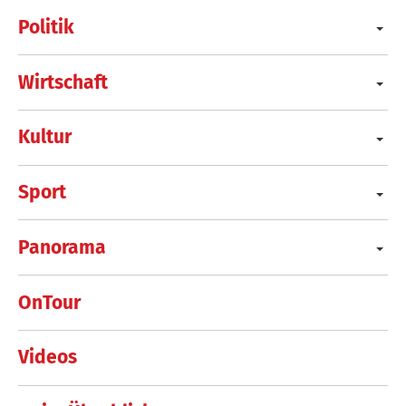
Politik
Wirtschaft
Kultur
Sport
Panorama
OnTour
Videos