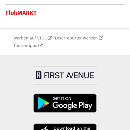
FlohMARKT
Werben auf STOL
Leserreporter werden
Tourentipps