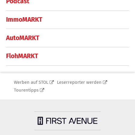
Podcast
ImmoMARKT
AutoMARKT
FlohMARKT
Werben auf STOL
Leserreporter werden
Tourentipps