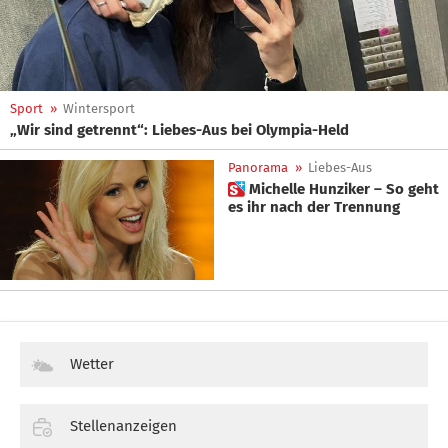
Sport
»
Wintersport
„Wir sind getrennt“: Liebes-Aus bei Olympia-Held
Panorama
»
Liebes-Aus
 Michelle Hunziker – So geht
es ihr nach der Trennung
Wetter
Stellenanzeigen