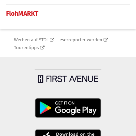
FlohMARKT
Werben auf STOL
Leserreporter werden
Tourentipps