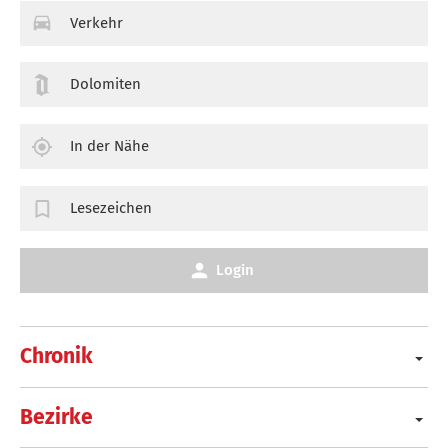
Verkehr
Dolomiten
In der Nähe
Lesezeichen
Login
Chronik
Bezirke