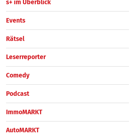
s+ im Überblick
Events
Rätsel
Leserreporter
Comedy
Podcast
ImmoMARKT
AutoMARKT