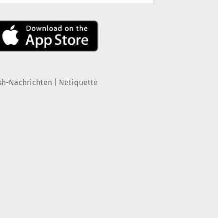
|
sh-Nachrichten
Netiquette