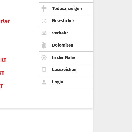
Todesanzeigen
rter
Newsticker
Verkehr
Dolomiten
In der Nähe
KT
Lesezeichen
KT
Login
KT