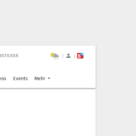
WSTICKER
|
|
eos
Events
Mehr