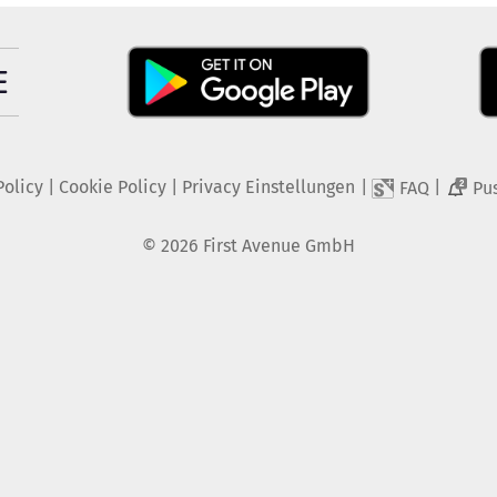
Policy
|
Cookie Policy
|
Privacy Einstellungen
|
|
FAQ
Pu
2
©
2026
First Avenue GmbH