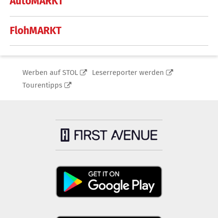
AutoMARKT
FlohMARKT
Werben auf STOL
Leserreporter werden
Tourentipps