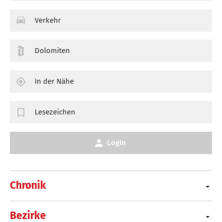
Verkehr
Dolomiten
In der Nähe
Lesezeichen
Login
Chronik
Bezirke