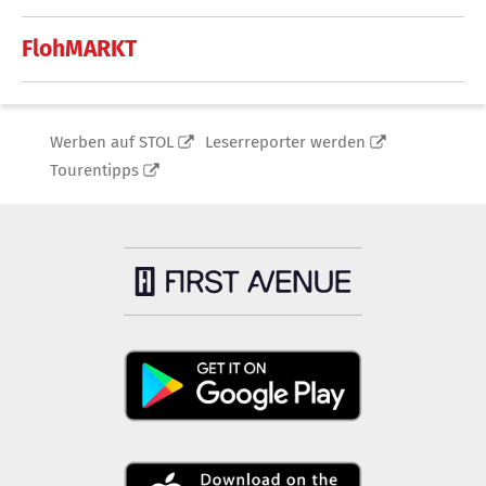
FlohMARKT
Werben auf STOL
Leserreporter werden
Tourentipps