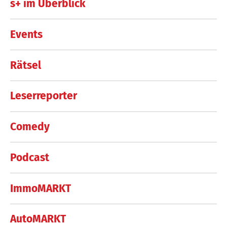
s+ im Überblick
Events
Rätsel
Leserreporter
Comedy
Podcast
ImmoMARKT
AutoMARKT