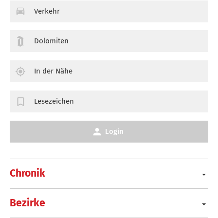
Verkehr
Dolomiten
In der Nähe
Lesezeichen
Login
Chronik
Bezirke