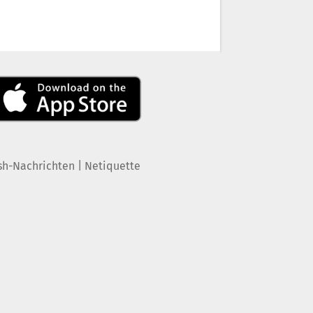
|
sh-Nachrichten
Netiquette