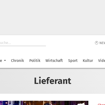
🕙 NE
ke
Chronik
Politik
Wirtschaft
Sport
Kultur
Vid
Lieferant