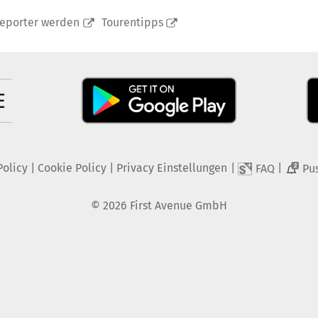
reporter werden
Tourentipps
Policy
|
Cookie Policy
|
Privacy Einstellungen
|
|
FAQ
Pu
2
©
2026
First Avenue GmbH