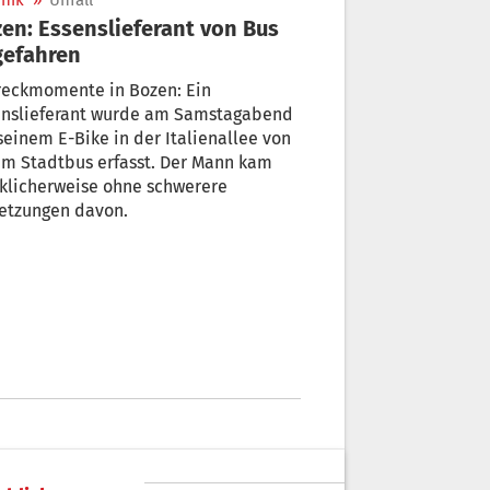
nik
»
Unfall
en: Essenslieferant von Bus
gefahren
reckmomente in Bozen: Ein
enslieferant wurde am Samstagabend
seinem E-Bike in der Italienallee von
em Stadtbus erfasst. Der Mann kam
klicherweise ohne schwerere
letzungen davon.