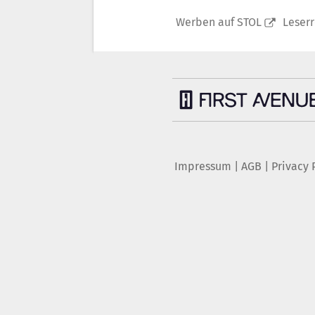
Werben auf STOL
Leser
Impressum
|
AGB
|
Privacy 