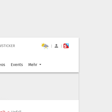
WSTICKER
|
|
eos
Events
Mehr