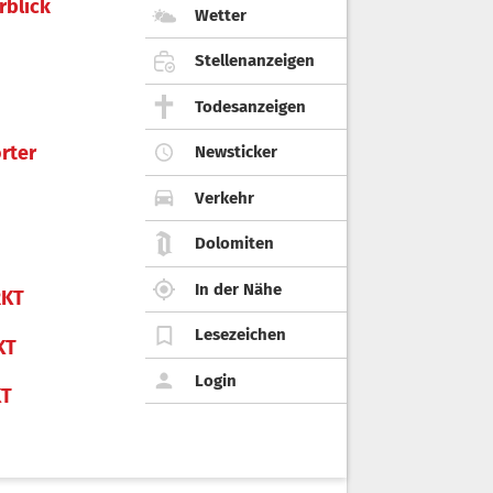
rblick
Wetter
Stellenanzeigen
Todesanzeigen
rter
Newsticker
Verkehr
Dolomiten
In der Nähe
KT
Lesezeichen
KT
Login
KT