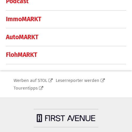
Podcast
ImmoMARKT
AutoMARKT
FlohMARKT
Werben auf STOL
Leserreporter werden
Tourentipps