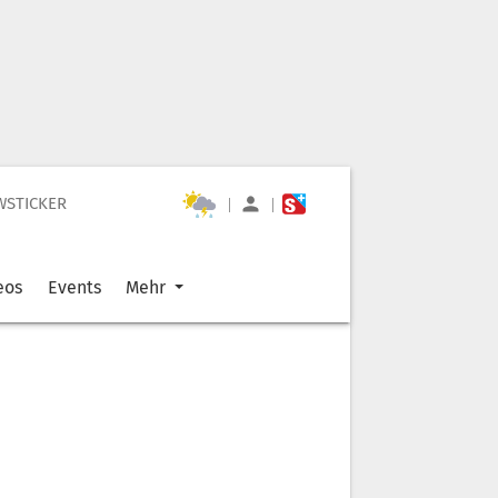
WSTICKER
|
|
eos
Events
Mehr