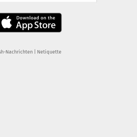
|
sh-Nachrichten
Netiquette