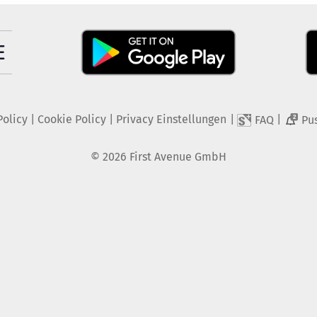
Policy
|
Cookie Policy
|
Privacy Einstellungen
|
|
FAQ
Pu
2
©
2026
First Avenue GmbH