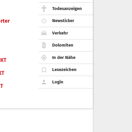
Todesanzeigen
rter
Newsticker
Verkehr
Dolomiten
In der Nähe
KT
Lesezeichen
KT
Login
KT