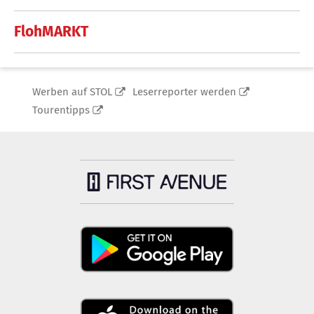
FlohMARKT
Werben auf STOL
Leserreporter werden
Tourentipps