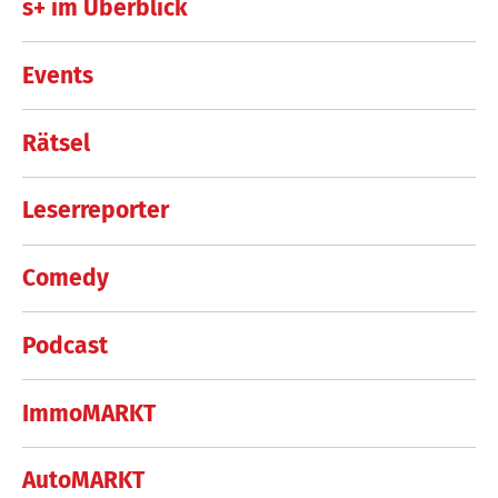
s+ im Überblick
Events
Rätsel
Leserreporter
Comedy
Podcast
ImmoMARKT
AutoMARKT