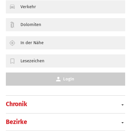
Verkehr
Dolomiten
In der Nähe
Lesezeichen
Login
Chronik
Bezirke