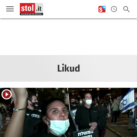
Likud