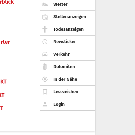
rblick
Wetter
Stellenanzeigen
Todesanzeigen
rter
Newsticker
Verkehr
Dolomiten
In der Nähe
KT
Lesezeichen
KT
Login
KT