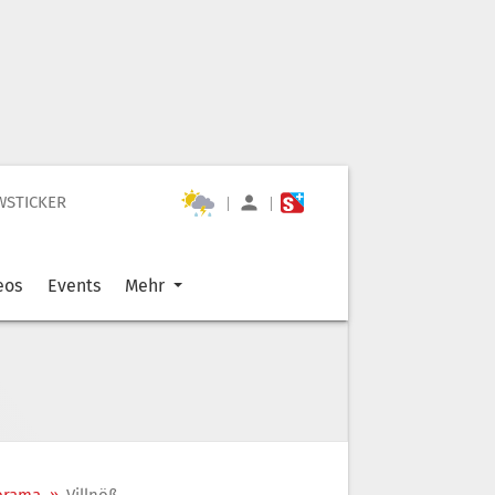
WSTICKER
|
|
eos
Events
Mehr