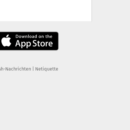
|
sh-Nachrichten
Netiquette