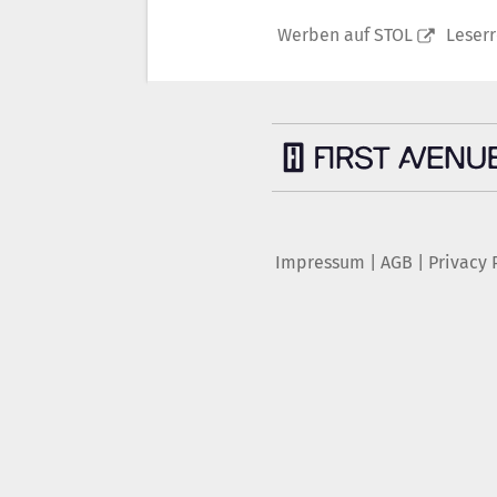
Werben auf STOL
Leser
Impressum
|
AGB
|
Privacy 