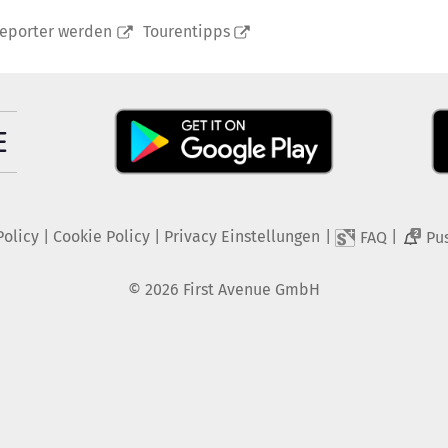
reporter werden
Tourentipps
Policy
|
Cookie Policy
|
Privacy Einstellungen
|
|
FAQ
Pu
2
©
2026
First Avenue GmbH