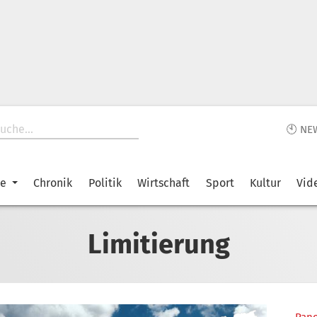
🕙 NE
ke
Chronik
Politik
Wirtschaft
Sport
Kultur
Vid
Limitierung