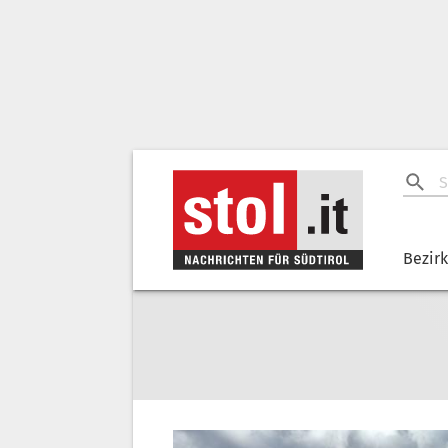
Bezir