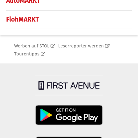
AutoMARKT
FlohMARKT
Werben auf STOL
Leserreporter werden
Tourentipps