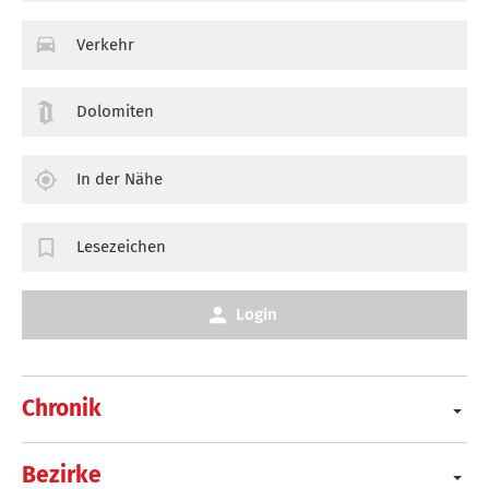
Verkehr
Dolomiten
In der Nähe
Lesezeichen
Login
Chronik
Bezirke