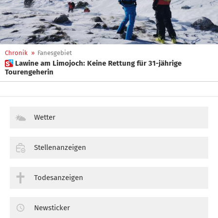
Chronik
»
Fanesgebiet
 Lawine am Limojoch: Keine Rettung für 31-jährige
Tourengeherin
Wetter
Stellenanzeigen
Todesanzeigen
Newsticker