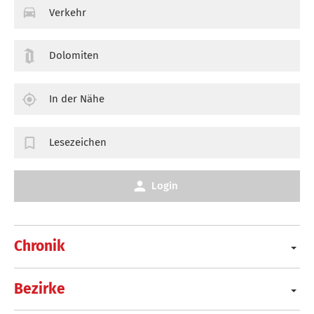
Verkehr
Dolomiten
In der Nähe
Lesezeichen
Login
Chronik
Bezirke