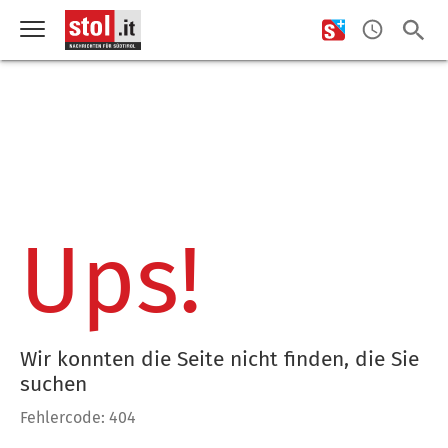
Ups!
Wir konnten die Seite nicht finden, die Sie
suchen
Fehlercode: 404