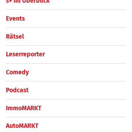
s+ im Überblick
Events
Rätsel
Leserreporter
Comedy
Podcast
ImmoMARKT
AutoMARKT