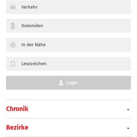
Verkehr
Dolomiten
In der Nähe
Lesezeichen
Login
Chronik
Bezirke