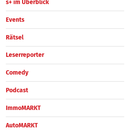
s+ im Überblick
Events
Rätsel
Leserreporter
Comedy
Podcast
ImmoMARKT
AutoMARKT