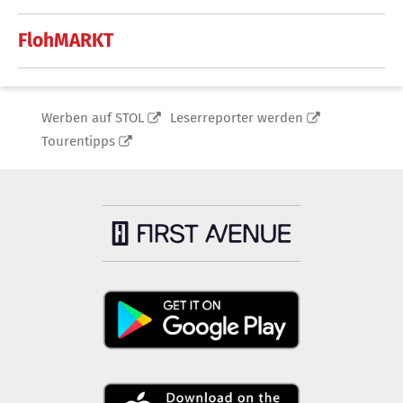
FlohMARKT
Werben auf STOL
Leserreporter werden
Tourentipps