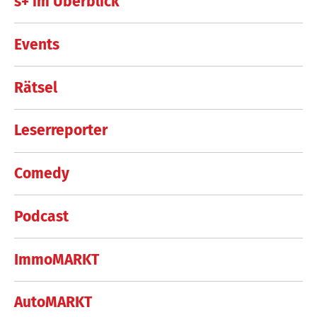
s+ im Überblick
Events
Rätsel
Leserreporter
Comedy
Podcast
ImmoMARKT
AutoMARKT