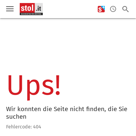
Ups!
Wir konnten die Seite nicht finden, die Sie
suchen
Fehlercode: 404