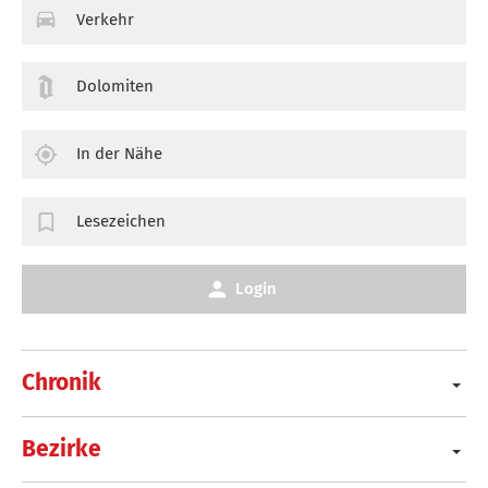
Verkehr
Dolomiten
In der Nähe
Lesezeichen
Login
Chronik
Bezirke