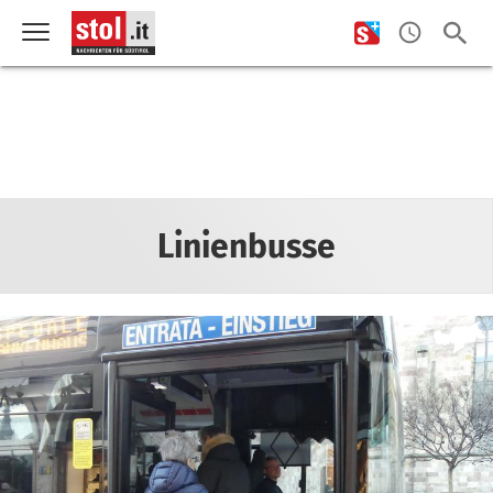
Linienbusse