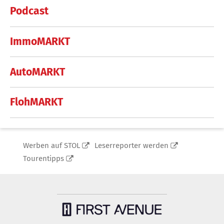
Podcast
ImmoMARKT
AutoMARKT
FlohMARKT
Werben auf STOL
Leserreporter werden
Tourentipps