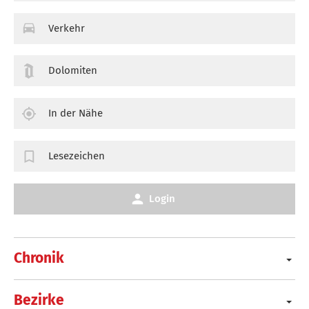
Verkehr
Dolomiten
In der Nähe
Lesezeichen
Login
Chronik
Bezirke