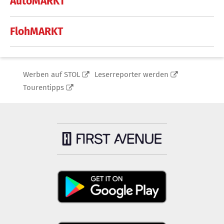
AutoMARKT
FlohMARKT
Werben auf STOL
Leserreporter werden
Tourentipps