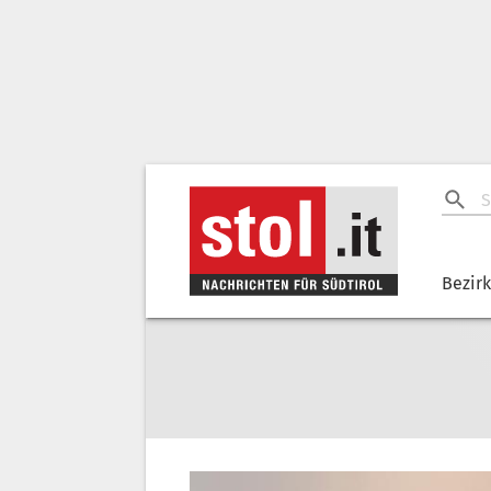
Bezir