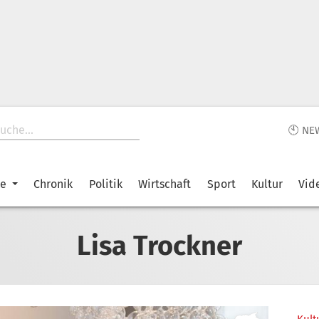
🕙 NE
ke
Chronik
Politik
Wirtschaft
Sport
Kultur
Vid
Lisa Trockner