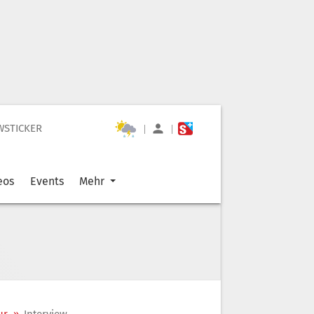
WSTICKER
|
|
eos
Events
Mehr