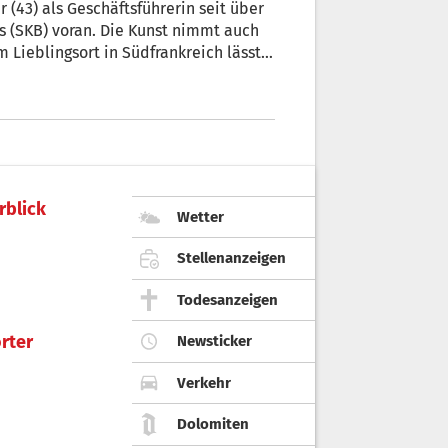
s (SKB) voran. Die Kunst nimmt auch
em Lieblingsort in Südfrankreich lässt
ander Zingerle
rblick
Wetter
Stellenanzeigen
Todesanzeigen
rter
Newsticker
Verkehr
Dolomiten