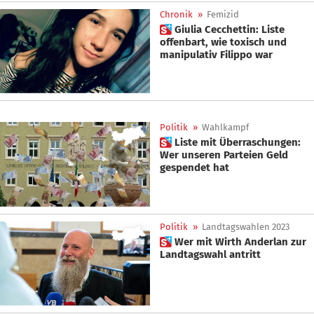
Chronik
»
Femizid
 Giulia Cecchettin: Liste
offenbart, wie toxisch und
manipulativ Filippo war
Politik
»
Wahlkampf
 Liste mit Überraschungen:
Wer unseren Parteien Geld
gespendet hat
Politik
»
Landtagswahlen 2023
 Wer mit Wirth Anderlan zur
Landtagswahl antritt