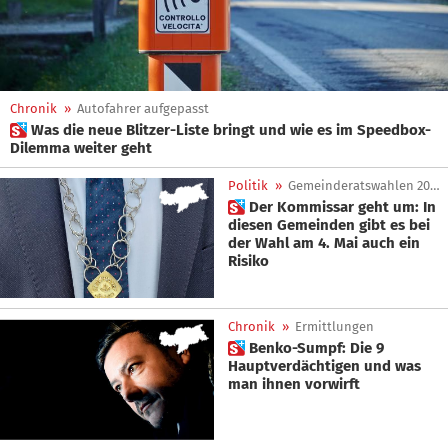
Chronik
»
Autofahrer aufgepasst
 Was die neue Blitzer-Liste bringt und wie es im Speedbox-
Dilemma weiter geht
Politik
»
Gemeinderatswahlen 2025
 Der Kommissar geht um: In
diesen Gemeinden gibt es bei
der Wahl am 4. Mai auch ein
Risiko
Chronik
»
Ermittlungen
 Benko-Sumpf: Die 9
Hauptverdächtigen und was
man ihnen vorwirft