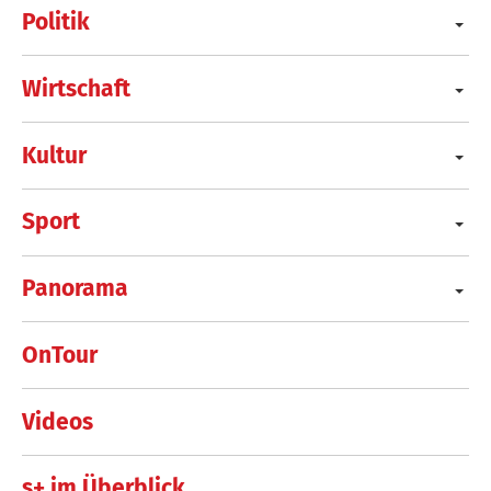
Politik
Wirtschaft
Kultur
Sport
Panorama
OnTour
Videos
s+ im Überblick