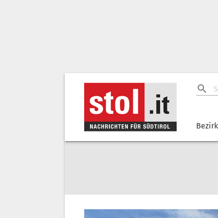
Bezir