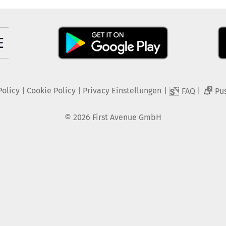
Policy
|
Cookie Policy
|
Privacy Einstellungen
|
|
FAQ
Pu
2
©
2026
First Avenue GmbH