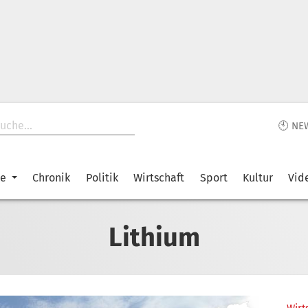
🕙 NE
ke
Chronik
Politik
Wirtschaft
Sport
Kultur
Vid
Lithium