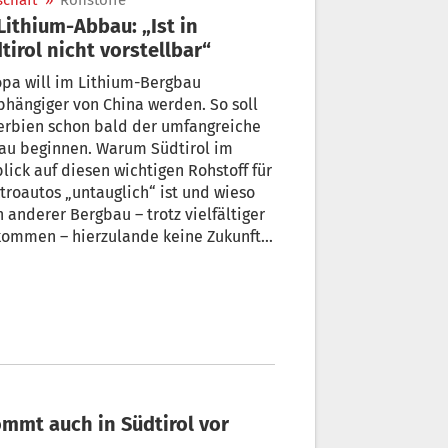
schaft
»
Rohstoffe
tirol nicht vorstellbar“
pa will im Lithium-Bergbau
hängiger von China werden. So soll
erbien schon bald der umfangreiche
au beginnen. Warum Südtirol im
lick auf diesen wichtigen Rohstoff für
troautos „untauglich“ ist und wieso
 anderer Bergbau – trotz vielfältiger
kommen – hierzulande keine Zukunft
ommt auch in Südtirol vor