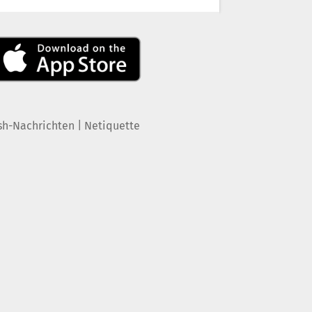
|
sh-Nachrichten
Netiquette