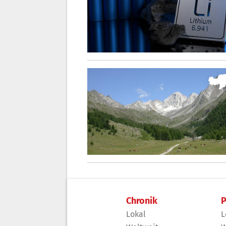
Chronik
P
Lokal
L