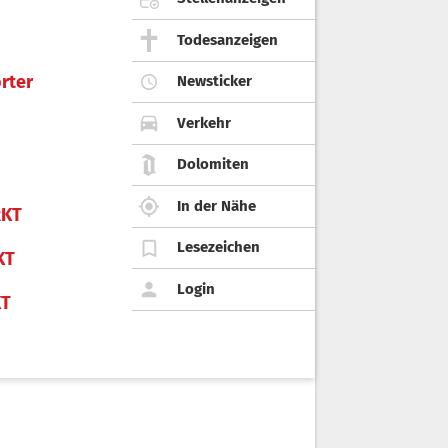
Todesanzeigen
rter
Newsticker
Verkehr
Dolomiten
In der Nähe
KT
Lesezeichen
KT
Login
KT