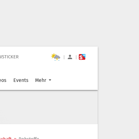
WSTICKER
|
|
eos
Events
Mehr