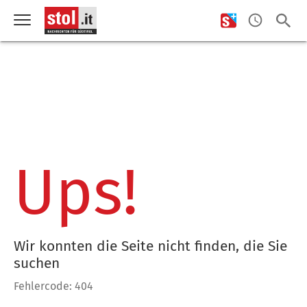
Ups!
Wir konnten die Seite nicht finden, die Sie
suchen
Fehlercode: 404