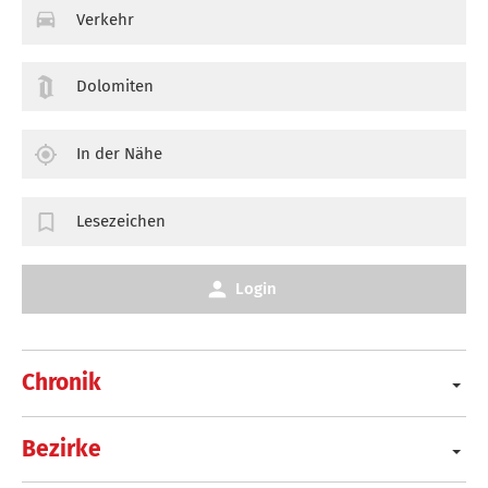
Verkehr
Dolomiten
In der Nähe
Lesezeichen
Login
Chronik
Bezirke