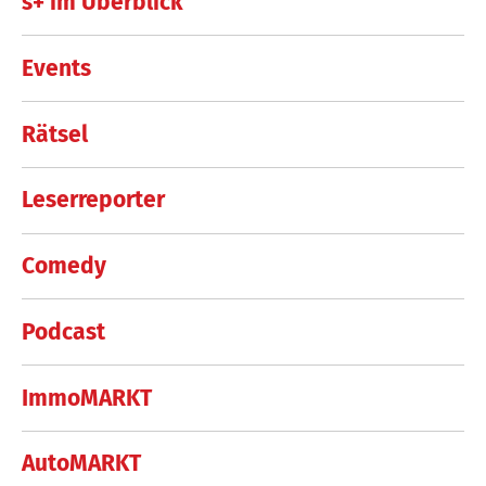
s+ im Überblick
Events
Rätsel
Leserreporter
Comedy
Podcast
ImmoMARKT
AutoMARKT