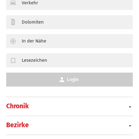
Verkehr
Dolomiten
In der Nähe
Lesezeichen
Login
Chronik
Bezirke