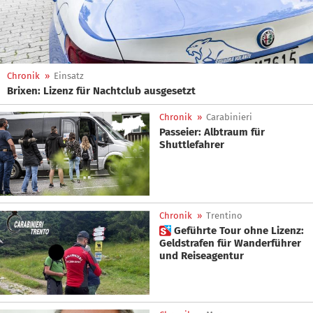
Chronik
»
Einsatz
Brixen: Lizenz für Nachtclub ausgesetzt
Chronik
»
Carabinieri
Passeier: Albtraum für
Shuttlefahrer
Chronik
»
Trentino
 Geführte Tour ohne Lizenz:
Geldstrafen für Wanderführer
und Reiseagentur