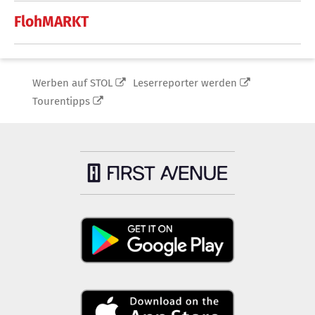
FlohMARKT
Werben auf STOL
Leserreporter werden
Tourentipps