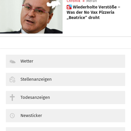
Chronik
»
Meran
 Wiederholte Verstöße –
Was der No Vax Pizzeria
„Beatrice“ droht
Wetter
Stellenanzeigen
Todesanzeigen
Newsticker