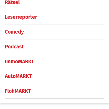
Rätsel
Leserreporter
Comedy
Podcast
ImmoMARKT
AutoMARKT
FlohMARKT