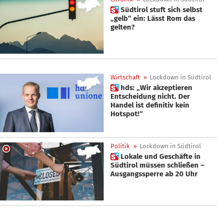
 Südtirol stuft sich selbst
„gelb“ ein: Lässt Rom das
gelten?
Wirtschaft
»
Lockdown in Südtirol
 hds: „Wir akzeptieren
Entscheidung nicht. Der
Handel ist definitiv kein
Hotspot!“
Politik
»
Lockdown in Südtirol
 Lokale und Geschäfte in
Südtirol müssen schließen –
Ausgangssperre ab 20 Uhr