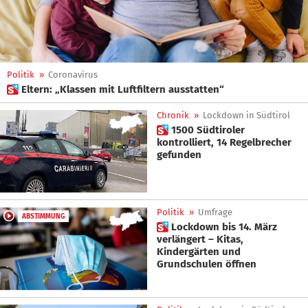
Politik
»
Coronavirus
 Eltern: „Klassen mit Luftfiltern ausstatten“
Chronik
»
Lockdown in Südtirol
 1500 Südtiroler
kontrolliert, 14 Regelbrecher
gefunden
Politik
»
Umfrage
ABSTIMMUNG
 Lockdown bis 14. März
verlängert – Kitas,
Kindergärten und
Grundschulen öffnen