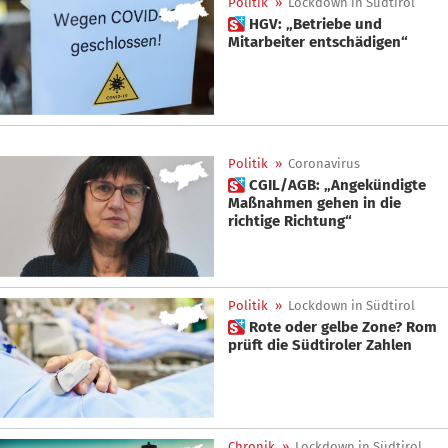
Politik
»
Lockdown in Südtirol
 HGV: „Betriebe und
Mitarbeiter entschädigen“
Politik
»
Coronavirus
 CGIL/AGB: „Angekündigte
Maßnahmen gehen in die
richtige Richtung“
Politik
»
Lockdown in Südtirol
 Rote oder gelbe Zone? Rom
prüft die Südtiroler Zahlen
Chronik
»
Lockdown in Südtirol