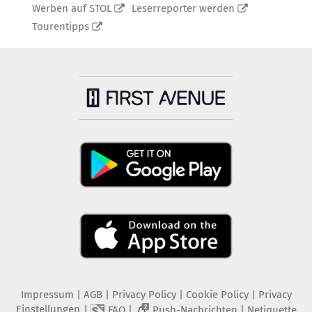
Werben auf STOL
Leserreporter werden
Tourentipps
Impressum
|
AGB
|
Privacy Policy
|
Cookie Policy
|
Privacy
Einstellungen
|
|
|
FAQ
Push-Nachrichten
Netiquette
2