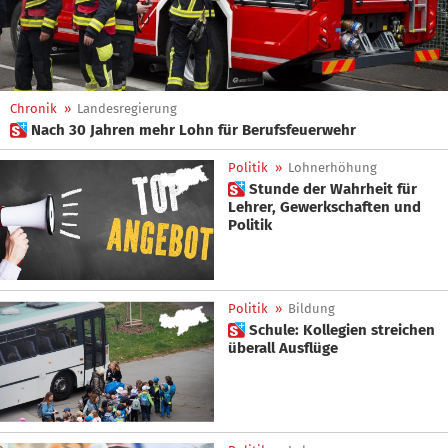
Chronik
»
Landesregierung
 Nach 30 Jahren mehr Lohn für Berufsfeuerwehr
Politik
»
Lohnerhöhung
 Stunde der Wahrheit für
Lehrer, Gewerkschaften und
Politik
Politik
»
Bildung
 Schule: Kollegien streichen
überall Ausflüge