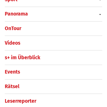
Panorama
OnTour
Videos
s+ im Überblick
Events
Rätsel
Leserreporter