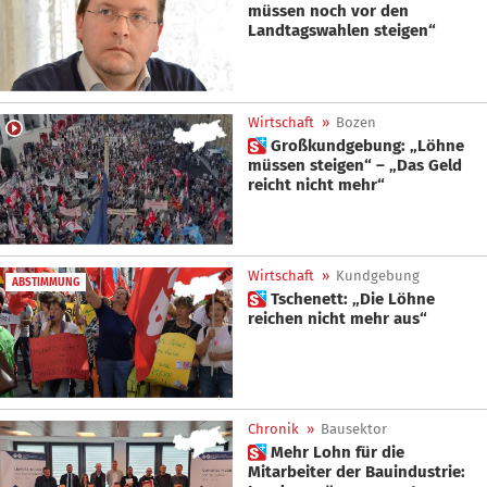
müssen noch vor den
Landtagswahlen steigen“
Wirtschaft
»
Bozen
 Großkundgebung: „Löhne
müssen steigen“ – „Das Geld
reicht nicht mehr“
Wirtschaft
»
Kundgebung
ABSTIMMUNG
 Tschenett: „Die Löhne
reichen nicht mehr aus“
Chronik
»
Bausektor
 Mehr Lohn für die
Mitarbeiter der Bauindustrie: