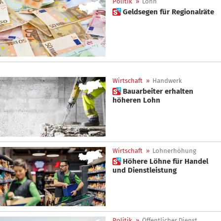
Politik
»
Lohn
 Geldsegen für Regionalräte
Wirtschaft
»
Handwerk
 Bauarbeiter erhalten
höheren Lohn
Wirtschaft
»
Lohnerhöhung
 Höhere Löhne für Handel
und Dienstleistung
Politik
»
Öffentlicher Dienst