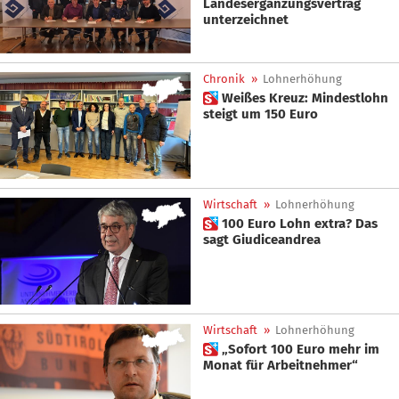
Landesergänzungsvertrag
unterzeichnet
Chronik
»
Lohnerhöhung
 Weißes Kreuz: Mindestlohn
steigt um 150 Euro
Wirtschaft
»
Lohnerhöhung
 100 Euro Lohn extra? Das
sagt Giudiceandrea
Wirtschaft
»
Lohnerhöhung
 „Sofort 100 Euro mehr im
Monat für Arbeitnehmer“