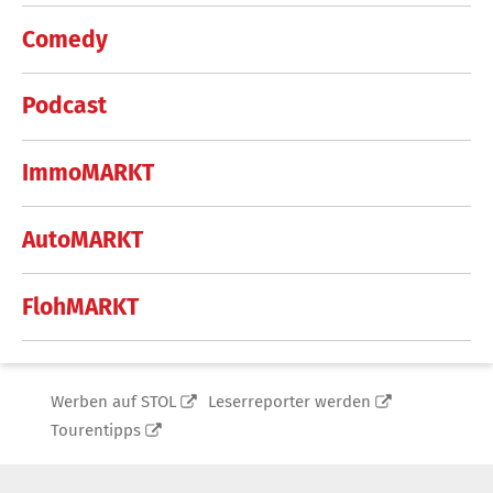
Comedy
Podcast
ImmoMARKT
AutoMARKT
FlohMARKT
Werben auf STOL
Leserreporter werden
Tourentipps