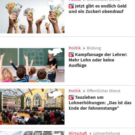
 Jetzt gibt es endlich Geld
und ein Zuckerl obendrauf
Politik
»
Bildung
 Kampfansage der Lehrer:
Mehr Lohn oder keine
Ausflüge
Politik
»
Öffentlicher Dienst
 Tauziehen um
Lohnerhöhungen: „Das ist das
Ende der Fahnenstange“
Wirtschaft
»
Lohnerhöhung