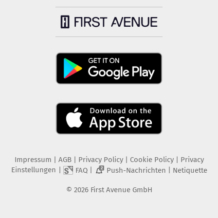
Impressum
|
AGB
|
Privacy Policy
|
Cookie Policy
|
Privacy
Einstellungen
|
|
|
FAQ
Push-Nachrichten
Netiquette
2
©
2026
First Avenue GmbH