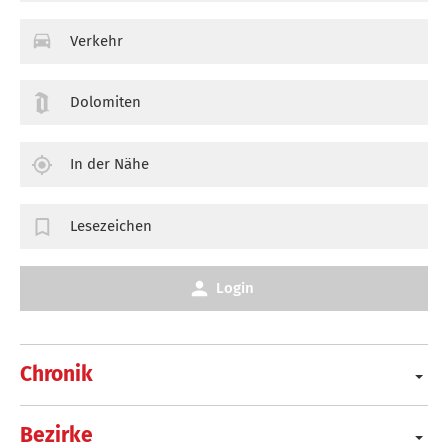
Verkehr
Dolomiten
In der Nähe
Lesezeichen
Login
Chronik
Bezirke