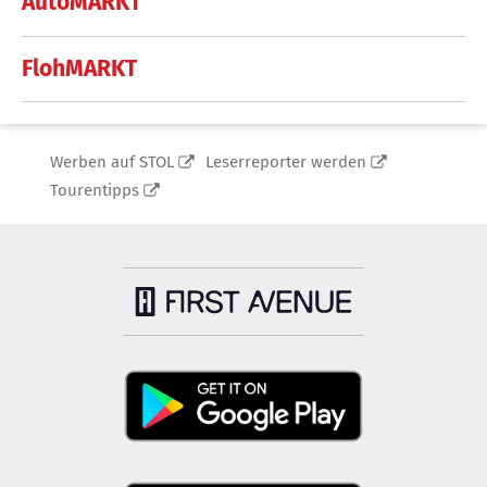
AutoMARKT
FlohMARKT
Werben auf STOL
Leserreporter werden
Tourentipps