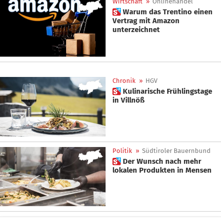
Wirtschaft
»
Onlinehandel
 Warum das Trentino einen
Vertrag mit Amazon
unterzeichnet
Chronik
»
HGV
 Kulinarische Frühlingstage
in Villnöß
Politik
»
Südtiroler Bauernbund
 Der Wunsch nach mehr
lokalen Produkten in Mensen