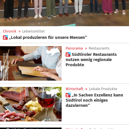
Chronik
»
Lebensmittel
 „Lokal produzieren für unsere Mensen“
Panorama
»
Restaurants
 Südtiroler Restaurants
nutzen wenig regionale
Produkte
Wirtschaft
»
Lokale Produkte
 „In Sachen Exzellenz kann
Südtirol noch einiges
dazulernen“