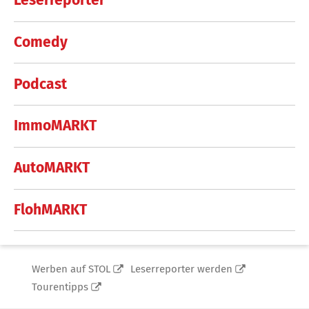
Leserreporter
Comedy
Podcast
ImmoMARKT
AutoMARKT
FlohMARKT
Werben auf STOL
Leserreporter werden
Tourentipps