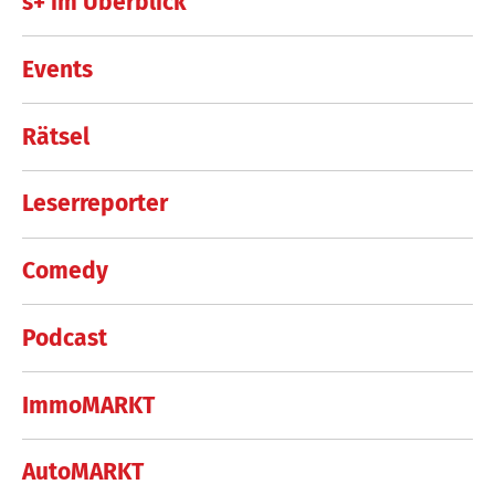
s+ im Überblick
Events
Rätsel
Leserreporter
Comedy
Podcast
ImmoMARKT
AutoMARKT