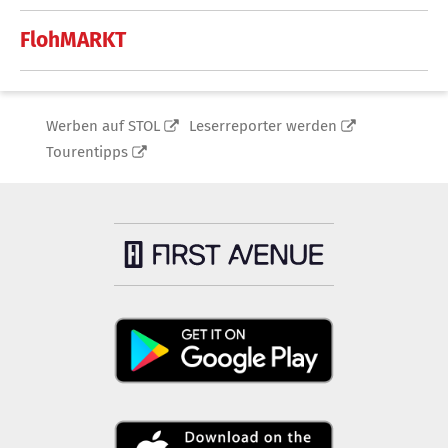
FlohMARKT
Werben auf STOL
Leserreporter werden
Tourentipps