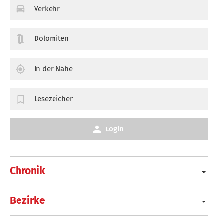
Verkehr
Dolomiten
In der Nähe
Lesezeichen
Login
Chronik
Bezirke