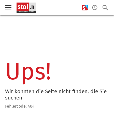
Ups!
Wir konnten die Seite nicht finden, die Sie
suchen
Fehlercode: 404