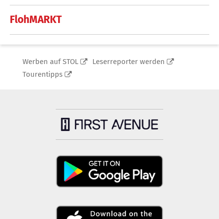
FlohMARKT
Werben auf STOL
Leserreporter werden
Tourentipps