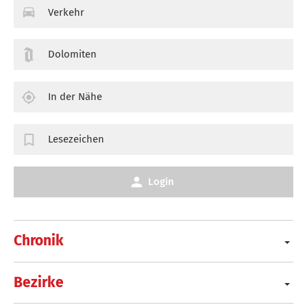
Verkehr
Dolomiten
In der Nähe
Lesezeichen
Login
Chronik
Bezirke