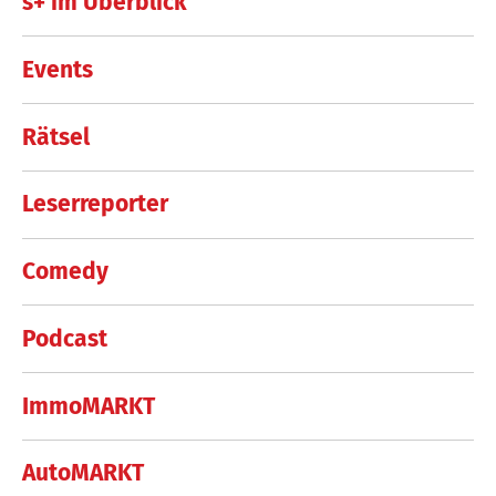
s+ im Überblick
Events
Rätsel
Leserreporter
Comedy
Podcast
ImmoMARKT
AutoMARKT