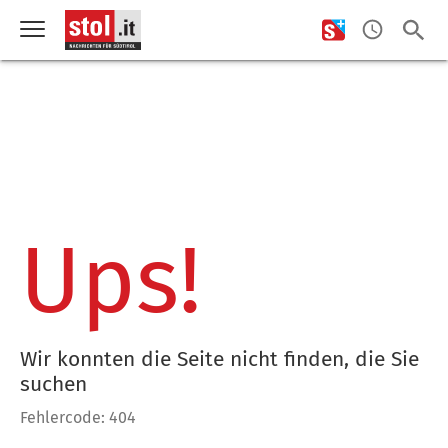
Ups!
Wir konnten die Seite nicht finden, die Sie
suchen
Fehlercode: 404