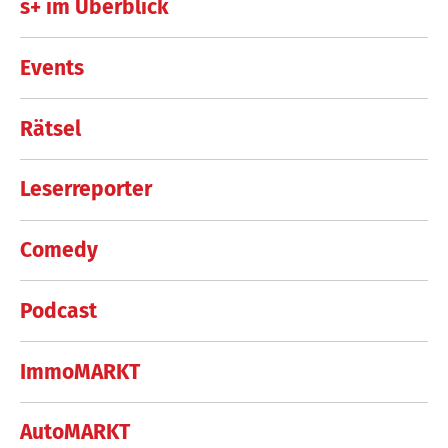
s+ im Überblick
Events
Rätsel
Leserreporter
Comedy
Podcast
ImmoMARKT
AutoMARKT