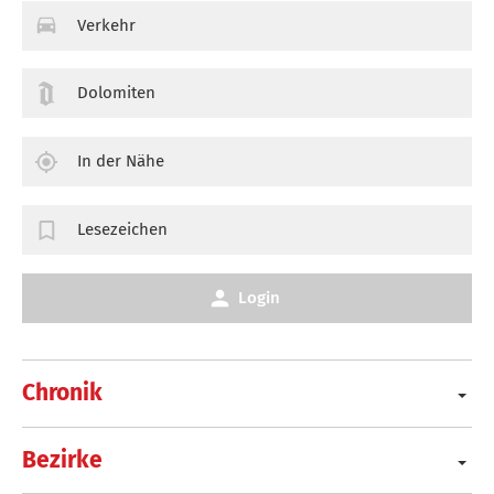
Verkehr
Dolomiten
In der Nähe
Lesezeichen
Login
Chronik
Bezirke