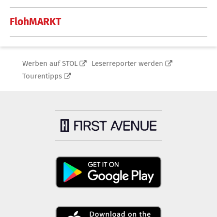
FlohMARKT
Werben auf STOL
Leserreporter werden
Tourentipps