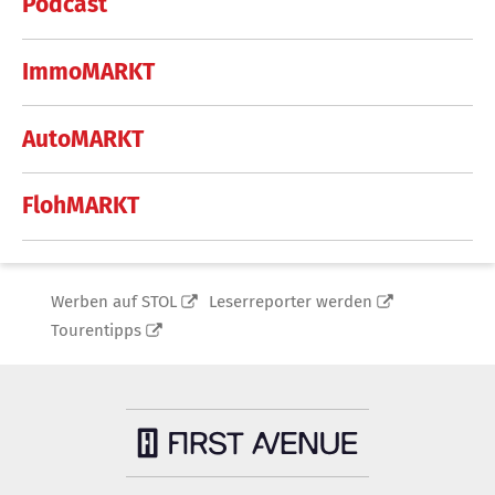
Podcast
ImmoMARKT
AutoMARKT
FlohMARKT
Werben auf STOL
Leserreporter werden
Tourentipps