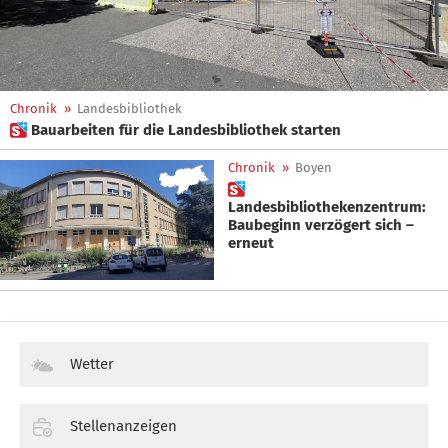
Chronik
»
Landesbibliothek
 Bauarbeiten für die Landesbibliothek starten
Chronik
»
Boyen

Landesbibliothekenzentrum:
Baubeginn verzögert sich –
erneut
Wetter
Stellenanzeigen