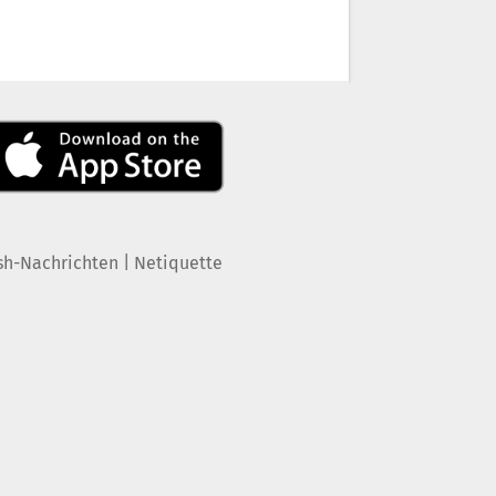
|
sh-Nachrichten
Netiquette