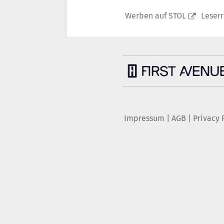
Werben auf STOL
Leser
Impressum
|
AGB
|
Privacy 