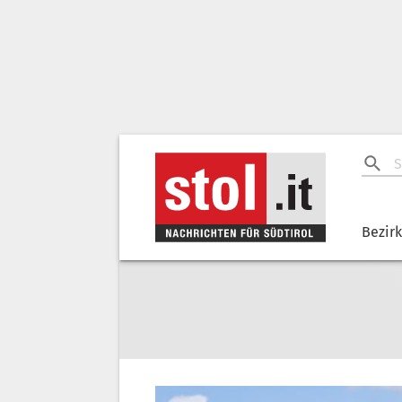
Bezir