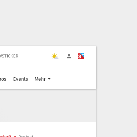
WSTICKER
|
|
eos
Events
Mehr