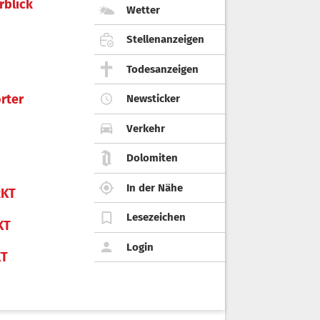
rblick
Wetter
Stellenanzeigen
Todesanzeigen
rter
Newsticker
Verkehr
Dolomiten
In der Nähe
KT
Lesezeichen
KT
Login
KT