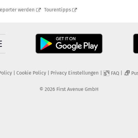
reporter werden
Tourentipps
Policy
|
Cookie Policy
|
Privacy Einstellungen
|
|
FAQ
Pu
2
©
2026
First Avenue GmbH