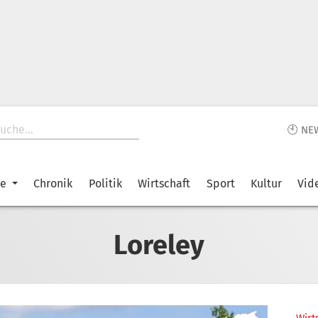
🕙 NE
ke
Chronik
Politik
Wirtschaft
Sport
Kultur
Vid
Loreley