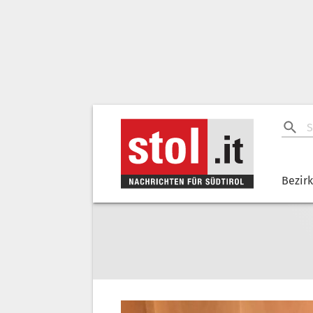
Bezir