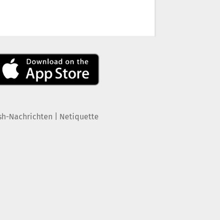
|
sh-Nachrichten
Netiquette