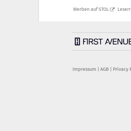
Werben auf STOL
Leser
Impressum
|
AGB
|
Privacy 