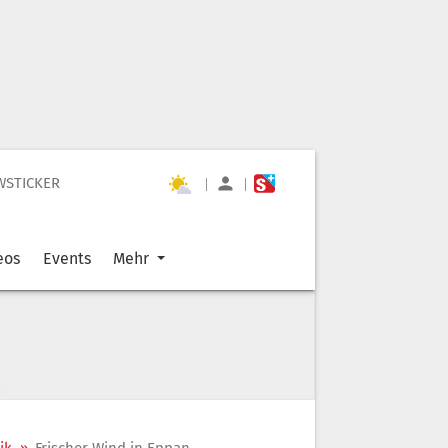
WSTICKER
|
|
eos
Events
Mehr