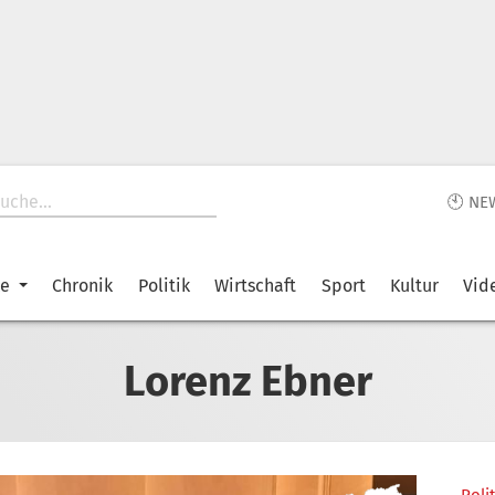
🕙 NE
ke
Chronik
Politik
Wirtschaft
Sport
Kultur
Vid
Lorenz Ebner