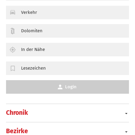
Verkehr
Dolomiten
In der Nähe
Lesezeichen
Login
Chronik
Bezirke