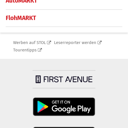
AutoMARKT
FlohMARKT
Werben auf STOL
Leserreporter werden
Tourentipps