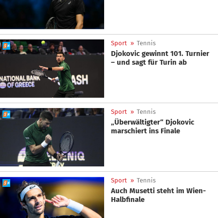
Sport
»
Tennis
Djokovic gewinnt 101. Turnier
– und sagt für Turin ab
Sport
»
Tennis
„Überwältigter“ Djokovic
marschiert ins Finale
Sport
»
Tennis
Auch Musetti steht im Wien-
Halbfinale