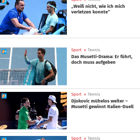
„Weiß nicht, wie ich mich
verletzen konnte“
Sport
»
Tennis
Das Musetti-Drama: Er führt,
doch muss aufgeben
Sport
»
Tennis
Djokovic mühelos weiter –
Musetti gewinnt Italien-Duell
Sport
»
Tennis