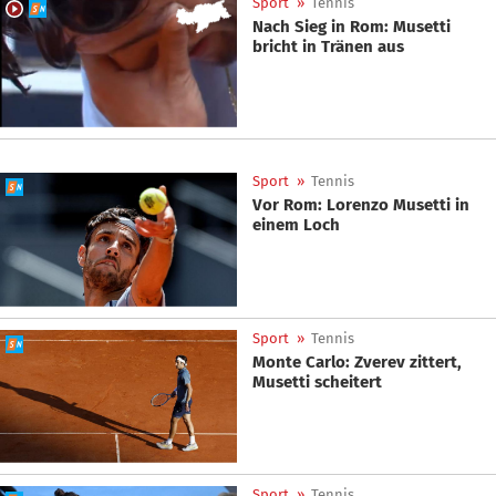
Sport
»
Tennis
Nach Sieg in Rom: Musetti
bricht in Tränen aus
Sport
»
Tennis
Vor Rom: Lorenzo Musetti in
einem Loch
Sport
»
Tennis
Monte Carlo: Zverev zittert,
Musetti scheitert
Sport
»
Tennis