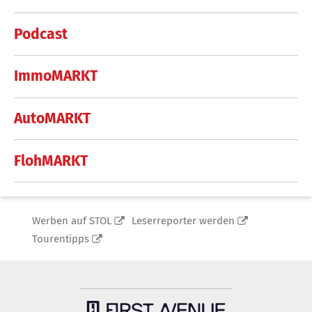
Podcast
ImmoMARKT
AutoMARKT
FlohMARKT
Werben auf STOL
Leserreporter werden
Tourentipps