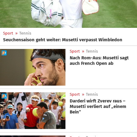
Sport
»
Tennis
Seuchensaison geht weiter: Musetti verpasst Wimbledon
Sport
»
Tennis
Nach Rom-Aus: Musetti sagt
auch French Open ab
Sport
»
Tennis
Darderi wirft Zverev raus –
Musetti verliert auf „einem
Bein“