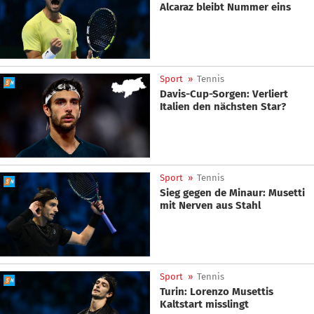
Alcaraz bleibt Nummer eins
Sport
»
Tennis
Davis-Cup-Sorgen: Verliert
Italien den nächsten Star?
Sport
»
Tennis
Sieg gegen de Minaur: Musetti
mit Nerven aus Stahl
Sport
»
Tennis
Turin: Lorenzo Musettis
Kaltstart misslingt