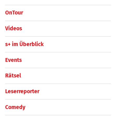
OnTour
Videos
s+ im Überblick
Events
Rätsel
Leserreporter
Comedy