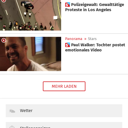
 Polizeigewalt: Gewalttätige
Proteste in Los Angeles
Panorama
»
Stars
 Paul Walker: Tochter postet
emotionales Video
MEHR LADEN
Wetter