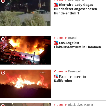
 Hier wird Lady Gagas
Hundesitter angeschossen –
Hunde entführt
Videos
»
Brand
 Los Angeles:
Einkaufszentrum in Flammen
Videos
»
Feuerwehr
 Flammenmeer in
Kalifornien
Videos
»
Black Lives Matter