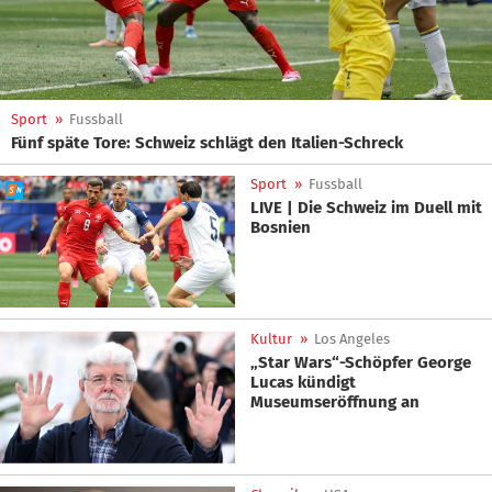
Sport
»
Fussball
Fünf späte Tore: Schweiz schlägt den Italien-Schreck
Sport
»
Fussball
LIVE | Die Schweiz im Duell mit
Bosnien
Kultur
»
Los Angeles
„Star Wars“-Schöpfer George
Lucas kündigt
Museumseröffnung an