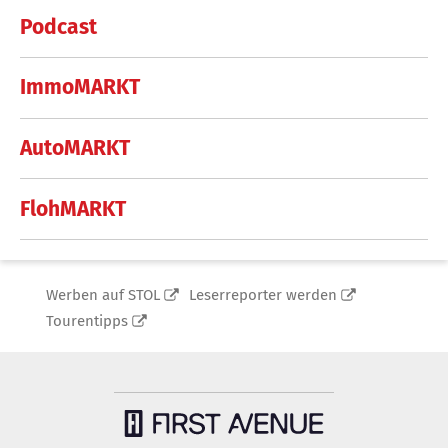
Podcast
ImmoMARKT
AutoMARKT
FlohMARKT
Werben auf STOL
Leserreporter werden
Tourentipps