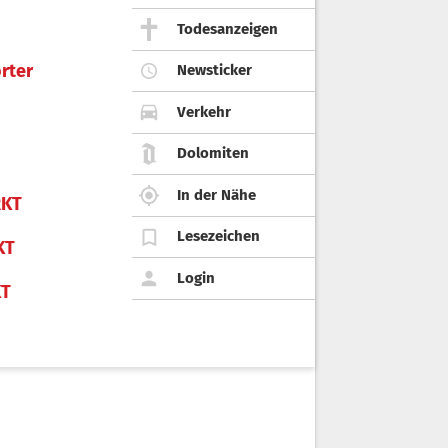
Todesanzeigen
rter
Newsticker
Verkehr
Dolomiten
In der Nähe
KT
Lesezeichen
KT
Login
KT