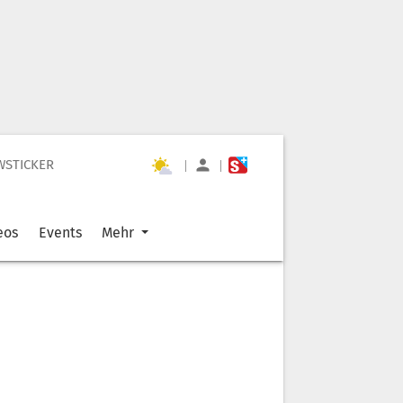
WSTICKER
|
|
eos
Events
Mehr