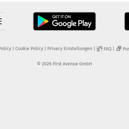
Policy
|
Cookie Policy
|
Privacy Einstellungen
|
|
FAQ
Pu
2
©
2026
First Avenue GmbH