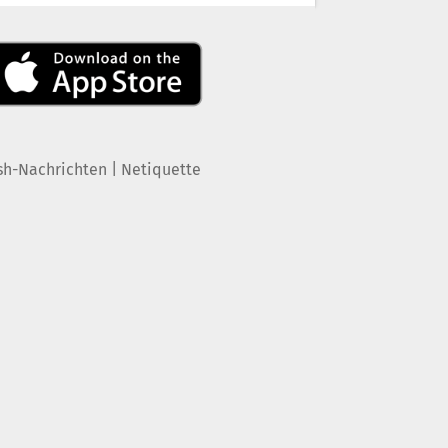
|
sh-Nachrichten
Netiquette