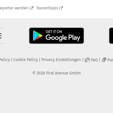
reporter werden
Tourentipps
Policy
|
Cookie Policy
|
Privacy Einstellungen
|
|
FAQ
Pu
2
©
2026
First Avenue GmbH