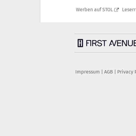
Werben auf STOL
Leser
Impressum
|
AGB
|
Privacy 