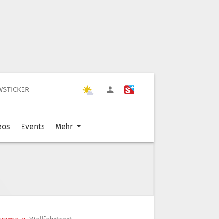
WSTICKER
|
|
eos
Events
Mehr