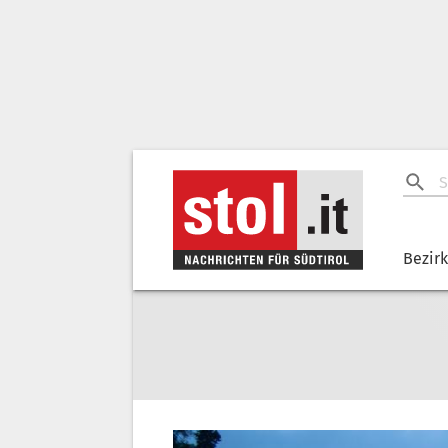
Bezir