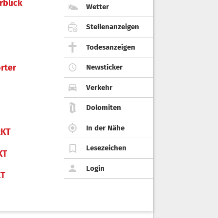
rblick
Wetter
Stellenanzeigen
Todesanzeigen
rter
Newsticker
Verkehr
Dolomiten
In der Nähe
KT
Lesezeichen
KT
Login
KT