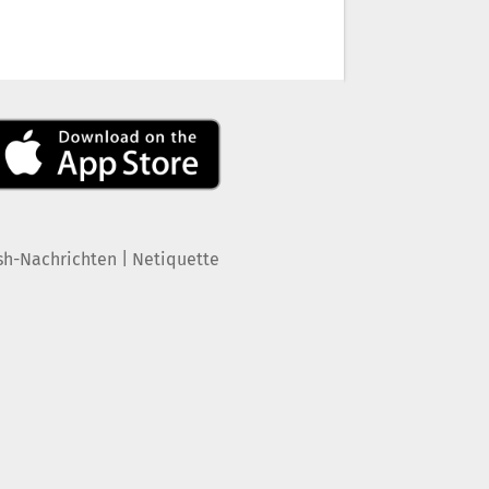
|
sh-Nachrichten
Netiquette