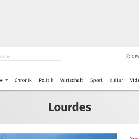
🕙 NE
ke
Chronik
Politik
Wirtschaft
Sport
Kultur
Vid
Lourdes