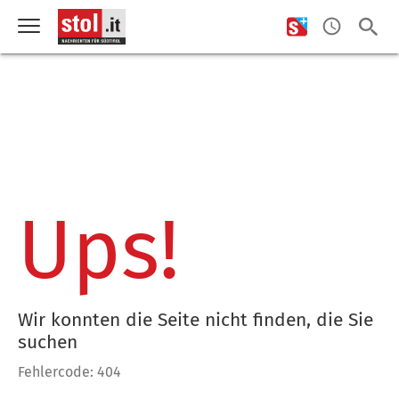
Ups!
Wir konnten die Seite nicht finden, die Sie
suchen
Fehlercode: 404