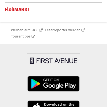
FlohMARKT
Werben auf STOL
Leserreporter werden
Tourentipps