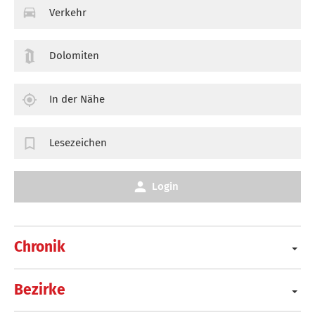
Verkehr
Dolomiten
In der Nähe
Lesezeichen
Login
Chronik
Bezirke