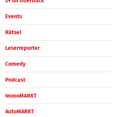
s+ im Überblick
Events
Rätsel
Leserreporter
Comedy
Podcast
ImmoMARKT
AutoMARKT