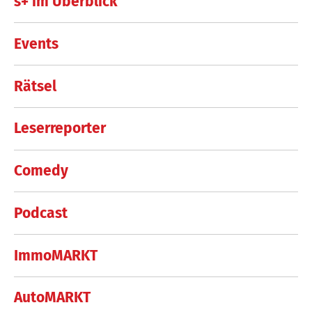
s+ im Überblick
Events
Rätsel
Leserreporter
Comedy
Podcast
ImmoMARKT
AutoMARKT