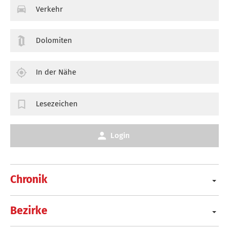
Verkehr
Dolomiten
In der Nähe
Lesezeichen
Login
Chronik
Bezirke