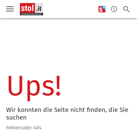
Ups!
Wir konnten die Seite nicht finden, die Sie
suchen
Fehlercode: 404