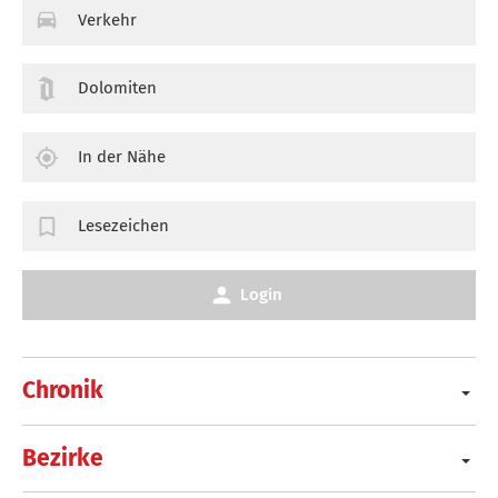
Verkehr
Dolomiten
In der Nähe
Lesezeichen
Login
Chronik
Bezirke