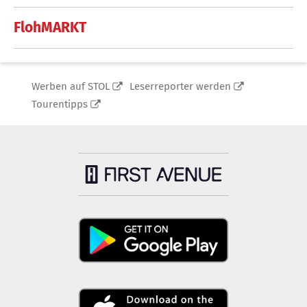
FlohMARKT
Werben auf STOL
Leserreporter werden
Tourentipps