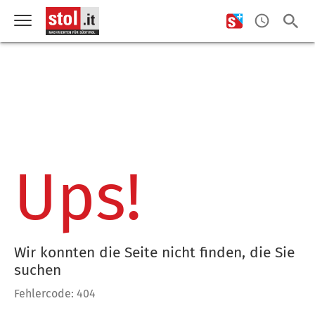
Ups!
Wir konnten die Seite nicht finden, die Sie
suchen
Fehlercode: 404