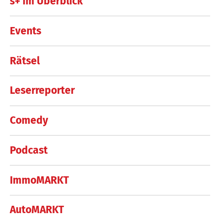
s+ im Überblick
Events
Rätsel
Leserreporter
Comedy
Podcast
ImmoMARKT
AutoMARKT