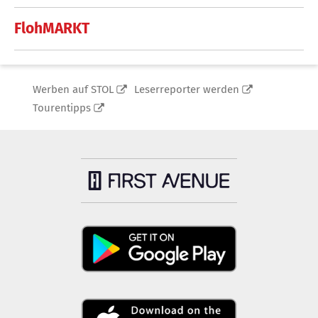
FlohMARKT
Werben auf STOL
Leserreporter werden
Tourentipps