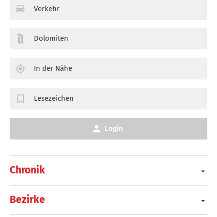
Verkehr
Dolomiten
In der Nähe
Lesezeichen
Login
Chronik
Bezirke