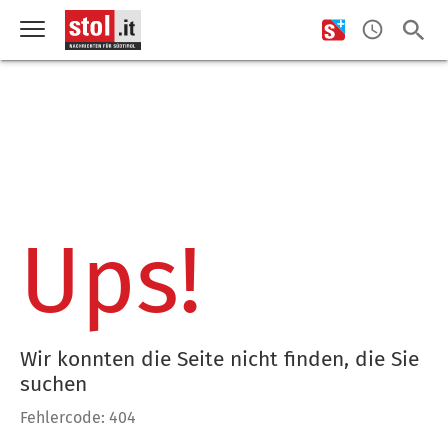
Ups!
Wir konnten die Seite nicht finden, die Sie
suchen
Fehlercode: 404