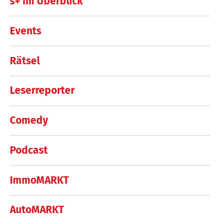
s+ im Überblick
Events
Rätsel
Leserreporter
Comedy
Podcast
ImmoMARKT
AutoMARKT