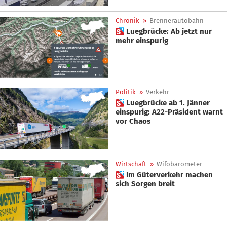
Chronik
»
Brennerautobahn
 Luegbrücke: Ab jetzt nur
mehr einspurig
Politik
»
Verkehr
 Luegbrücke ab 1. Jänner
einspurig: A22-Präsident warnt
vor Chaos
Wirtschaft
»
Wifobarometer
 Im Güterverkehr machen
sich Sorgen breit