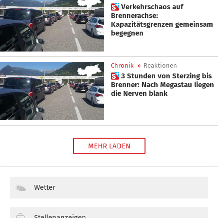
 Verkehrschaos auf
Brennerachse:
Kapazitätsgrenzen gemeinsam
begegnen
Chronik
»
Reaktionen
 3 Stunden von Sterzing bis
Brenner: Nach Megastau liegen
die Nerven blank
MEHR LADEN
Wetter
Stellenanzeigen