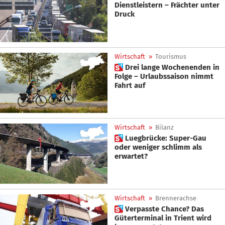
Dienstleistern – Frächter unter
Druck
Wirtschaft
»
Tourismus
 Drei lange Wochenenden in
Folge – Urlaubssaison nimmt
Fahrt auf
Wirtschaft
»
Bilanz
 Luegbrücke: Super-Gau
oder weniger schlimm als
erwartet?
Wirtschaft
»
Brennerachse
 Verpasste Chance? Das
Güterterminal in Trient wird