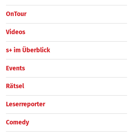
OnTour
Videos
s+ im Überblick
Events
Rätsel
Leserreporter
Comedy