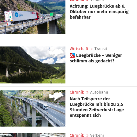
Achtung: Luegbrücke ab 6.
Oktober nur mehr einspurig
befahrbar
Wirtschaft
»
Transit
 Luegbrücke – weniger
schlimm als gedacht?
Chronik
»
Autobahn
Nach Teilsperre der
Luegbrücke mit bis zu 2,5
Stunden Zeitverlust: Lage
entspannt sich
Chronik
»
Verkehr