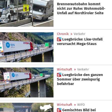
Brennerautobahn kommt
nicht zur Ruhe: Wohnmobil-
Unfall auf Nordtiroler Seite
Chronik
»
Verkehr
 Luegbrücke: Lkw-Unfall
verursacht Mega-Staus
Wirtschaft
»
Verkehr
 Luegbrücke den ganzen
Sommer über zweispurig
befahrbar
Wirtschaft
»
WIFO
 Gemischtes Bild bei