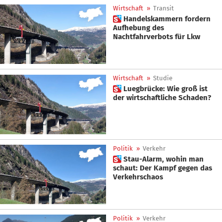
Wirtschaft
»
Transit
 Handelskammern fordern
Aufhebung des
Nachtfahrverbots für Lkw
Wirtschaft
»
Studie
 Luegbrücke: Wie groß ist
der wirtschaftliche Schaden?
Politik
»
Verkehr
 Stau-Alarm, wohin man
schaut: Der Kampf gegen das
Verkehrschaos
Politik
»
Verkehr