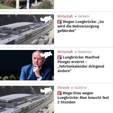
Wirtschaft
»
Verkehr
 Wegen Luegbrücke: „So
wird die Nahversorgung
gefährdet“
Wirtschaft
»
Reaktion
 Luegbrücke: Manfred
Pinzger erzürnt –
„Fahrtenkalender dringend
ändern“
Chronik
»
Südtirol
 Mega-Stau wegen
Luegbrücke: Man braucht fast
2 Stunden