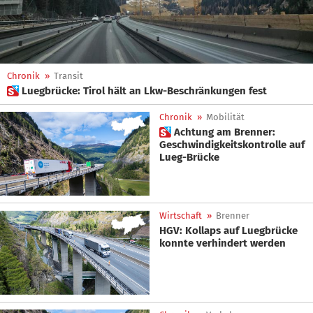
Chronik
»
Transit
 Luegbrücke: Tirol hält an Lkw-Beschränkungen fest
Chronik
»
Mobilität
 Achtung am Brenner:
Geschwindigkeitskontrolle auf
Lueg-Brücke
Wirtschaft
»
Brenner
HGV: Kollaps auf Luegbrücke
konnte verhindert werden