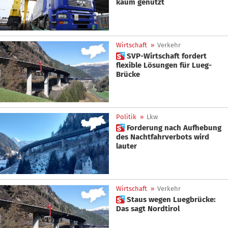
kaum genutzt
Wirtschaft
»
Verkehr
 SVP-Wirtschaft fordert
flexible Lösungen für Lueg-
Brücke
Politik
»
Lkw
 Forderung nach Aufhebung
des Nachtfahrverbots wird
lauter
Wirtschaft
»
Verkehr
 Staus wegen Luegbrücke:
Das sagt Nordtirol