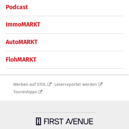
Podcast
ImmoMARKT
AutoMARKT
FlohMARKT
Werben auf STOL
Leserreporter werden
Tourentipps