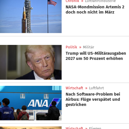
Chronik
»
Luftfahrtindustrie
NASA-Mondmission Artemis 2
doch noch nicht im März
Politik
»
Militär
Trump will US-Militärausgaben
2027 um 50 Prozent erhöhen
Wirtschaft
»
Luftfahrt
Nach Software-Problem bei
Airbus: Flüge verspätet und
gestrichen
Wirtschaft
»
Fliegen