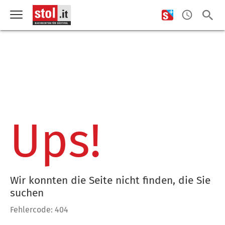
Ups!
Wir konnten die Seite nicht finden, die Sie
suchen
Fehlercode: 404