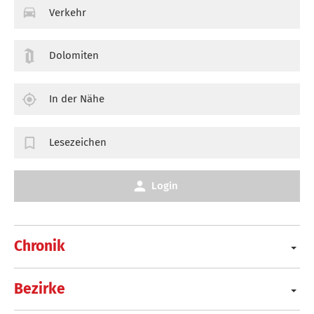
Verkehr
Dolomiten
In der Nähe
Lesezeichen
Login
Chronik
Bezirke