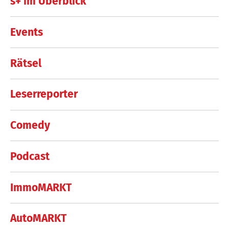
s+ im Überblick
Events
Rätsel
Leserreporter
Comedy
Podcast
ImmoMARKT
AutoMARKT