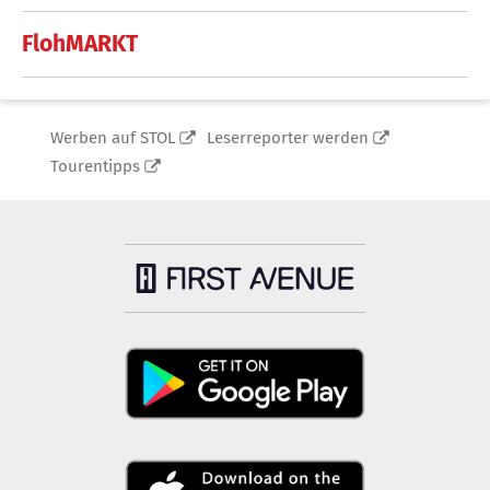
FlohMARKT
Werben auf STOL
Leserreporter werden
Tourentipps