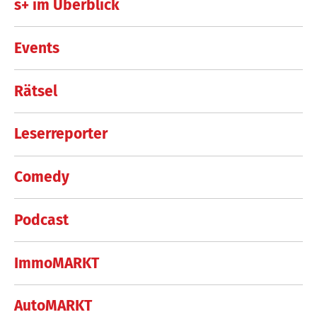
s+ im Überblick
Events
Rätsel
Leserreporter
Comedy
Podcast
ImmoMARKT
AutoMARKT