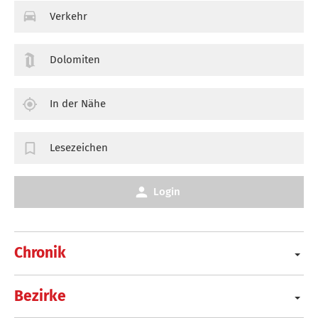
Verkehr
Dolomiten
In der Nähe
Lesezeichen
Login
Chronik
Bezirke