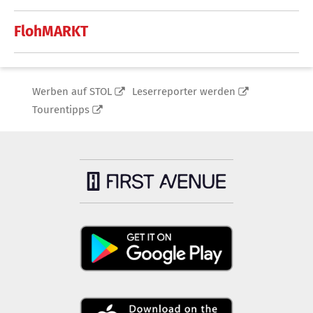
FlohMARKT
Werben auf STOL
Leserreporter werden
Tourentipps