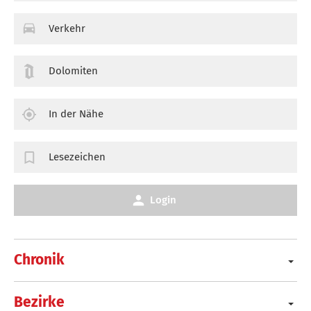
Verkehr
Dolomiten
In der Nähe
Lesezeichen
Login
Chronik
Bezirke