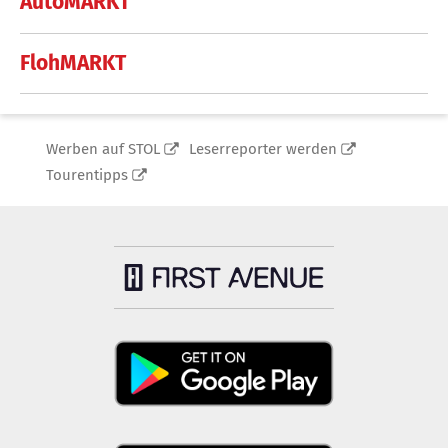
AutoMARKT
FlohMARKT
Werben auf STOL
Leserreporter werden
Tourentipps