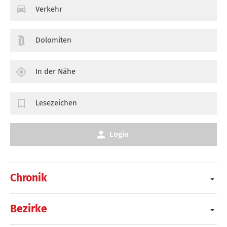
Verkehr
Dolomiten
In der Nähe
Lesezeichen
Login
Chronik
Bezirke