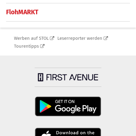
FlohMARKT
Werben auf STOL
Leserreporter werden
Tourentipps