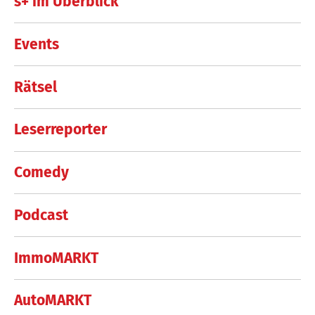
s+ im Überblick
Events
Rätsel
Leserreporter
Comedy
Podcast
ImmoMARKT
AutoMARKT