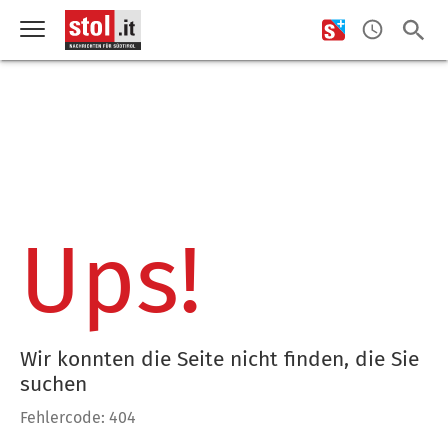
Ups!
Wir konnten die Seite nicht finden, die Sie
suchen
Fehlercode: 404