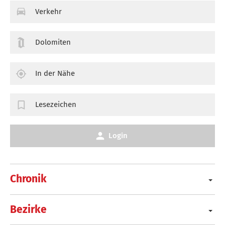
Verkehr
Dolomiten
In der Nähe
Lesezeichen
Login
Chronik
Bezirke