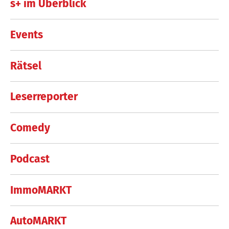
s+ im Überblick
Events
Rätsel
Leserreporter
Comedy
Podcast
ImmoMARKT
AutoMARKT