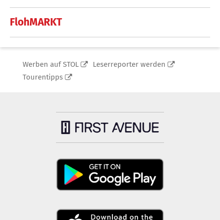
FlohMARKT
Werben auf STOL
Leserreporter werden
Tourentipps