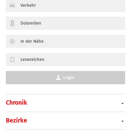
Verkehr
Dolomiten
In der Nähe
Lesezeichen
Login
Chronik
Bezirke