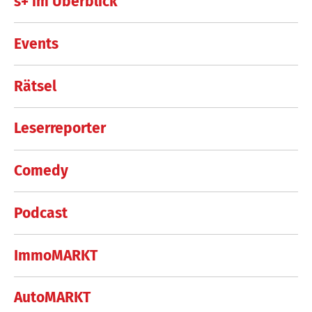
s+ im Überblick
Events
Rätsel
Leserreporter
Comedy
Podcast
ImmoMARKT
AutoMARKT