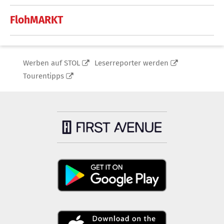
FlohMARKT
Werben auf STOL
Leserreporter werden
Tourentipps