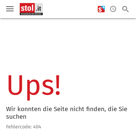
Ups!
Wir konnten die Seite nicht finden, die Sie
suchen
Fehlercode: 404