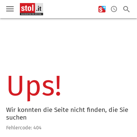
Ups!
Wir konnten die Seite nicht finden, die Sie
suchen
Fehlercode: 404