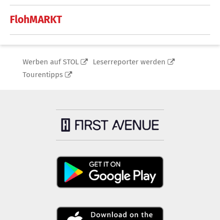
FlohMARKT
Werben auf STOL
Leserreporter werden
Tourentipps