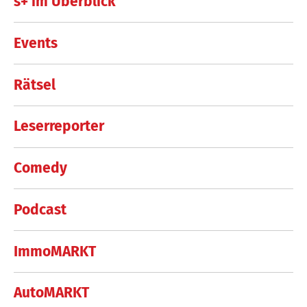
s+ im Überblick
Events
Rätsel
Leserreporter
Comedy
Podcast
ImmoMARKT
AutoMARKT