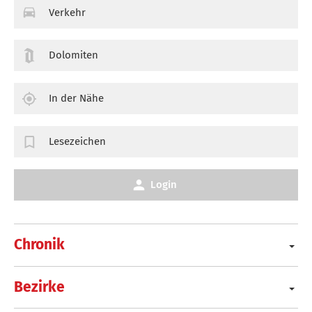
Verkehr
Dolomiten
In der Nähe
Lesezeichen
Login
Chronik
Bezirke